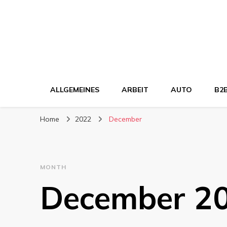
ALLGEMEINES
ARBEIT
AUTO
B2
Home
2022
December
MONTH
December 2