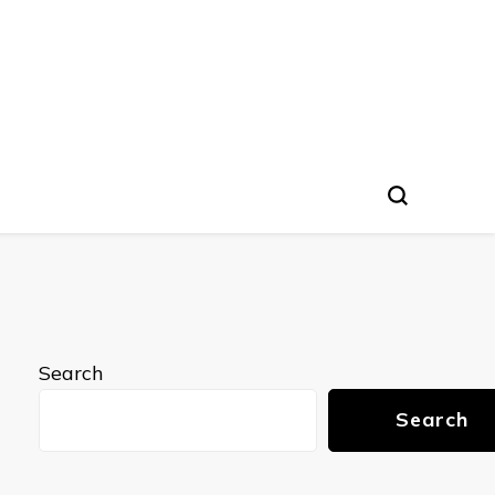
Search
Search