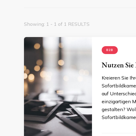
Showing: 1 - 1 of 1 RESULTS
B2B
Nutzen Sie 
Kreieren Sie Ih
Sofortbildkamer
auf Unterschied
einzigartigen M
gestalten? Wol
Sofortbildkamer